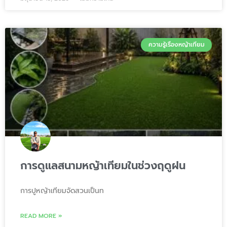
ความรู้เรื่องหญ้าเทียม
การดูแลสนามหญ้าเทียมในช่วงฤดูฝน
การปูหญ้าเทียมจัดสวนเป็นท
READ MORE »