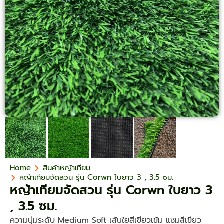
Home
สินค้าหญ้าเทียม
หญ้าเทียมจัดสวน รุ่น Corwn ใบยาว 3 , 3.5 ซม.
หญ้าเทียมจัดสวน รุ่น Corwn ใบยาว 3
, 3.5 ซม.
ความนุ่มระดับ Medium Soft​ เส้นใยสีเขียวเข้ม แซมสีเขียว