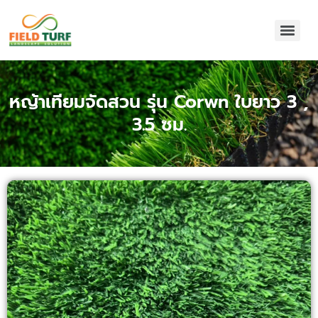
หญ้าเทียมจัดสวน รุ่น Corwn ใบยาว 3 ,
3.5 ซม.