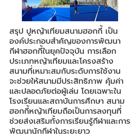
สรุป ปูหญ้าเทียมสนามฮอกกี้ เป็น
องค์ประกอบสำคัญของการพัฒนา
กีฬาฮอกกี้ในยุคปัจจุบัน การเลือก
ประเภทหญ้าเทียมและโครงสร้าง
สนามที่เหมาะสมกับระดับการใช้งาน
จะช่วยให้สนามมีประสิทธิภาพ คุ้มค่า
และปลอดภัยต่อผู้เล่น โดยเฉพาะใน
โรงเรียนและสถาบันการศึกษา สนาม
ฮอกกี้หญ้าเทียมถือเป็นการลงทุนที่
ช่วยส่งเสริมทั้งการเรียนรู้กีฬาและการ
พัฒนานักกีฬาในระยะยาว