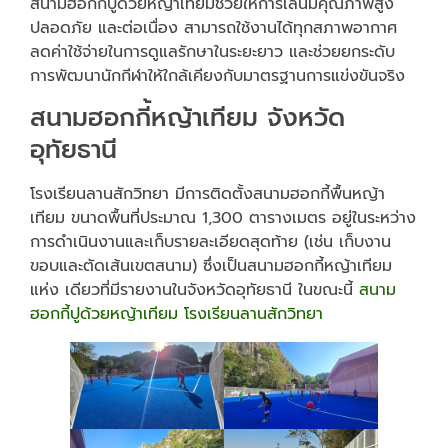
สนามฮอกกี้ปูด้วยหญ้าเทียมช่วยให้การเล่นมีคุณภาพสูง
ปลอดภัย และต่อเนื่อง สามารถใช้งานได้ทุกสภาพอากาศ
ลดค่าใช้จ่ายในการดูแลรักษาในระยะยาว และช่วยยกระดับ
การพัฒนานักกีฬาให้ใกล้เคียงกับมาตรฐานการแข่งขันจริง
สนามฮอกกี้หญ้าเทียม จังหวัด
อุทัยธานี
โรงเรียนลานสักวิทยา มีการติดตั้งสนามฮอกกี้พื้นหญ้า
เทียม ขนาดพื้นที่ประมาณ 1,300 ตารางเมตร อยู่ในระหว่าง
การดำเนินงานและเก็บรายละเอียดสุดท้าย (เช่น เก็บงาน
ขอบและตัดเส้นเขตสนาม) ซึ่งเป็นสนามฮอกกี้หญ้าเทียม
แห่ง เดียวที่มีรายงานในจังหวัดอุทัยธานี ในขณะนี้
สนาม
ฮอกกี้ปูด้วยหญ้าเทียม โรงเรียนลานสักวิทยา