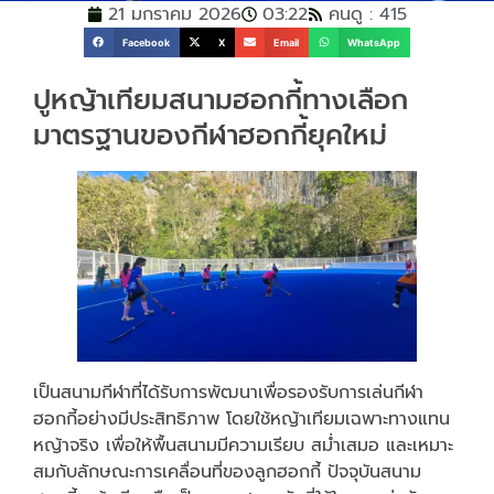
21 มกราคม 2026
03:22
คนดู : 415
Facebook
X
Email
WhatsApp
ปูหญ้าเทียมสนามฮอกกี้ทางเลือก
มาตรฐานของกีฬาฮอกกี้ยุคใหม่
เป็นสนามกีฬาที่ได้รับการพัฒนาเพื่อรองรับการเล่นกีฬา
ฮอกกี้อย่างมีประสิทธิภาพ โดยใช้หญ้าเทียมเฉพาะทางแทน
หญ้าจริง เพื่อให้พื้นสนามมีความเรียบ สม่ำเสมอ และเหมาะ
สมกับลักษณะการเคลื่อนที่ของลูกฮอกกี้ ปัจจุบันสนาม