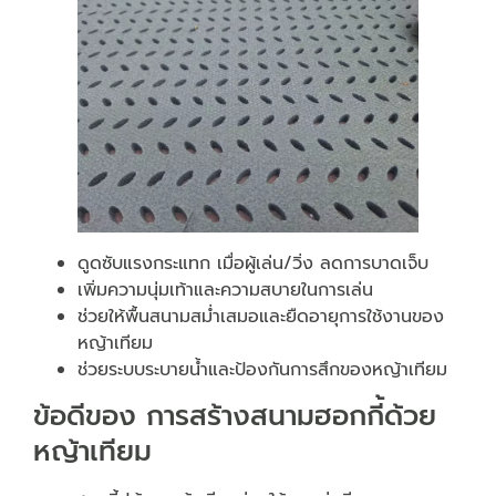
ดูดซับแรงกระแทก เมื่อผู้เล่น/วิ่ง ลดการบาดเจ็บ
เพิ่มความนุ่มเท้าและความสบายในการเล่น
ช่วยให้พื้นสนามสม่ำเสมอและยืดอายุการใช้งานของ
หญ้าเทียม
ช่วยระบบระบายน้ำและป้องกันการสึกของหญ้าเทียม
ข้อดีของ การสร้างสนามฮอกกี้ด้วย
หญ้าเทียม