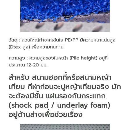
วัสดุ : ส่วนใหญ่ทำจากเส้นใย PE+PP มีความหนาแน่นสูง
(Dtex สูง) เพื่อความทนทาน.
ความสูง : ความสูงของใบหญ้า (Pile height) อยู่ที่
ประมาณ 12-20 มม.
สำหรับ สนามฮอกกี้หรือสนามหญ้า
เทียม กีฬาก่อนจะปูหญ้าเทียมจริง มัก
จะต้องมีชั้น แผ่นรองกันกระแทก
(shock pad / underlay foam)
อยู่ด้านล่างเพื่อช่วยเรื่อง