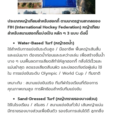
ประเภทหญ้าเทียมสำหรับฮอกกี้ ตามมาตรฐานสากลของ
FIH (International Hockey Federation) หญ้าเทียม
สำหรับสนามฮอกกี้แบ่งเป็น หลัก ๆ 3 แบบ ดังนี้
Water-Based Turf (หญ้ารดน้ำ)
ใช้สำหรับการแข่งขันระดับสูง / มืออาชีพ พื้นหญ้าเส้นสั้น
และแน่นมาก ต้องรดน้ำก่อนและระหว่างเล่น เพื่อสร้างชั้นน้ำ
บาง ๆ บนพื้นลดการเสียดสีทำให้ลูกฮอกกี้ กลิ้งได้เร็วและ
แม่นยำสุด ลดแรงเสียดสีบนผิว และปลอดภัยต่อผู้เล่น ใช้
ใน การแข่งขันระดับ Olympic / World Cup / ทีมชาติ
เหมาะกับ : สนามแข่งขันจริง ทีมกีฬาโรงเรียนที่ต้องการ
คุณภาพเกมสูง การฝึกซ้อมสำหรับทีมแข่งขัน
Sand-Dressed Turf (หญ้าทรายรองบางส่วน)
ใช้ในโรงเรียน / สโมสร / สนามแข่งขันทั่วไป เส้นหญ้าแน่น
มีทรายรองบางส่วนเพื่อยืนตัว รองรับการเล่นได้ดี ลูกกลิ้ง