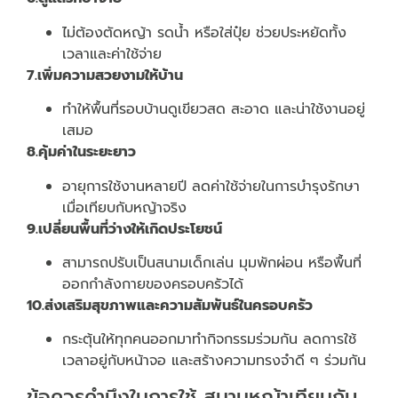
ไม่ต้องตัดหญ้า รดน้ำ หรือใส่ปุ๋ย ช่วยประหยัดทั้ง
เวลาและค่าใช้จ่าย
7.เพิ่มความสวยงามให้บ้าน
ทำให้พื้นที่รอบบ้านดูเขียวสด สะอาด และน่าใช้งานอยู่
เสมอ
8.คุ้มค่าในระยะยาว
อายุการใช้งานหลายปี ลดค่าใช้จ่ายในการบำรุงรักษา
เมื่อเทียบกับหญ้าจริง
9.เปลี่ยนพื้นที่ว่างให้เกิดประโยชน์
สามารถปรับเป็นสนามเด็กเล่น มุมพักผ่อน หรือพื้นที่
ออกกำลังกายของครอบครัวได้
10.ส่งเสริมสุขภาพและความสัมพันธ์ในครอบครัว
กระตุ้นให้ทุกคนออกมาทำกิจกรรมร่วมกัน ลดการใช้
เวลาอยู่กับหน้าจอ และสร้างความทรงจำดี ๆ ร่วมกัน
ข้อควรคำนึงในการใช้ สนามหญ้าเทียมกับ