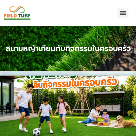
สนามหญ้าเทียมกับกิจกรรมในครอบครัว