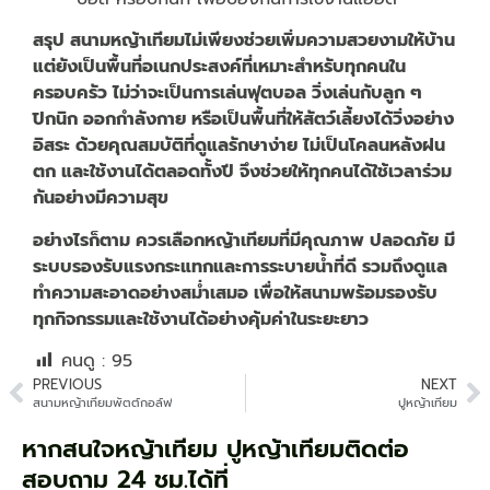
สรุป สนามหญ้าเทียมไม่เพียงช่วยเพิ่มความสวยงามให้บ้าน
แต่ยังเป็นพื้นที่อเนกประสงค์ที่เหมาะสำหรับทุกคนใน
ครอบครัว ไม่ว่าจะเป็นการเล่นฟุตบอล วิ่งเล่นกับลูก ๆ
ปิกนิก ออกกำลังกาย หรือเป็นพื้นที่ให้สัตว์เลี้ยงได้วิ่งอย่าง
อิสระ ด้วยคุณสมบัติที่ดูแลรักษาง่าย ไม่เป็นโคลนหลังฝน
ตก และใช้งานได้ตลอดทั้งปี จึงช่วยให้ทุกคนได้ใช้เวลาร่วม
กันอย่างมีความสุข
อย่างไรก็ตาม ควรเลือกหญ้าเทียมที่มีคุณภาพ ปลอดภัย มี
ระบบรองรับแรงกระแทกและการระบายน้ำที่ดี รวมถึงดูแล
ทำความสะอาดอย่างสม่ำเสมอ เพื่อให้สนามพร้อมรองรับ
ทุกกิจกรรมและใช้งานได้อย่างคุ้มค่าในระยะยาว
คนดู :
95
PREVIOUS
NEXT
สนามหญ้าเทียมพัตต์กอล์ฟ
ปูหญ้าเทียม
หากสนใจหญ้าเทียม ปูหญ้าเทียมติดต่อ​
สอบถาม 24 ชม.ได้ที่