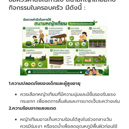
กิจกรรมในครอบครัว มีดังนี้ :
1.ความปลอดภัยของเด็กและผู้สูงอายุ
ควรเลือกหญ้าเทียมที่มีความนุ่มและมีชั้นรองรับแรง
กระแทก เพื่อลดการลื่นล้มและการบาดเจ็บระหว่างเล่น
2.ความร้อนจากแสงแดด
หญ้าเทียมอาจเก็บความร้อนได้สูงในช่วงกลางวัน
ควรมีร่มเงา หรือรดน้ำเพื่อลดอุณหภูมิพื้นผิวก่อนใช้