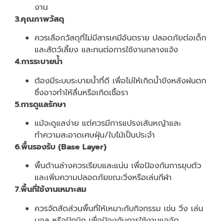
งาน
3.คุณภาพวัสดุ
ควรเลือกวัสดุที่ไม่มีสารเคมีอันตราย ปลอดภัยต่อเด็ก
และสัตว์เลี้ยง และทนต่อการใช้งานกลางแจ้ง
4.การระบายน้ำ
ต้องมีระบบระบายน้ำที่ดี เพื่อไม่ให้เกิดน้ำขังหลังฝนตก
ซึ่งอาจทำให้ลื่นหรือเกิดเชื้อรา
5.การดูแลรักษา
แม้จะดูแลง่าย แต่ควรมีการแปรงเส้นหญ้าและ
ทำความสะอาดเศษฝุ่น/ใบไม้เป็นประจำ
6.พื้นรองรับ (Base Layer)
พื้นด้านล่างควรเรียบและแน่น เพื่อป้องกันการยุบตัว
และเพิ่มความปลอดภัยขณะวิ่งหรือเล่นกีฬา
7.พื้นที่ใช้งานเหมาะสม
ควรจัดสัดส่วนพื้นที่ให้เหมาะกับกิจกรรม เช่น วิ่ง เล่น
บอล หรือปิกนิก เพื่อป้องกันการใช้งานแออัด