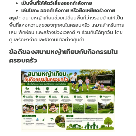
เป็นพื้นที่ให้สัตว์เลี้ยงออกกำลังกาย
เล่นโยคะ ออกกำลังกาย หรือยืดเหยียดร่างกาย
สรุป :
สนามหญ้าเทียมช่วยเปลี่ยนพื้นที่ว่างรอบบ้านให้เป็น
พื้นที่แห่งความสุขของทุกคนในครอบครัว เหมาะสำหรับการ
เล่น พักผ่อน และสร้างช่วงเวลาดี ๆ ร่วมกันได้ทุกวัน โดย
ดูแลรักษาง่ายและใช้งานได้อย่างคุ้มค่า
ข้อดีของสนามหญ้าเทียมกับกิจกรรมใน
ครอบครัว